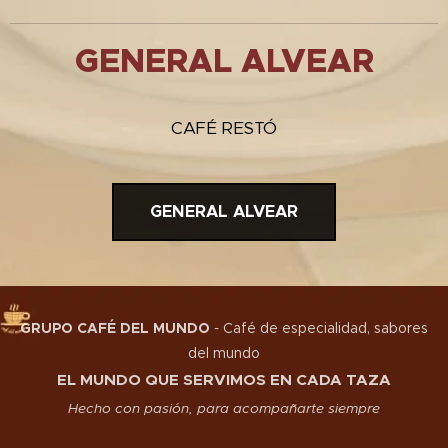
GENERAL ALVEAR
CAFÉ RESTÓ
GENERAL ALVEAR
GRUPO CAFÉ DEL MUNDO
-
Café de especialidad, sabores
del mundo
EL MUNDO QUE SERVIMOS EN CADA TAZA
Hecho con pasión, para acompañarte siempre