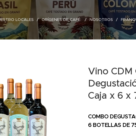
UESTRO LOCALES
ORÍGENES DE CAFÉ
NOSOTROS
FRANQU
Vino CDM
Degustaci
Caja x 6 x
COMBO DEGUSTAC
6 BOTELLAS DE 