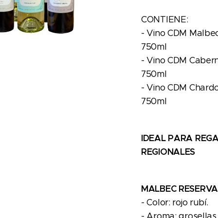
CONTIENE:
- Vino CDM Malbec
750ml
- Vino CDM Cabern
750ml
- Vino CDM Chardo
750ml
IDEAL PARA REGA
REGIONALES
MALBEC RESERVA
- Color: rojo rubí.
- Aroma: grosellas