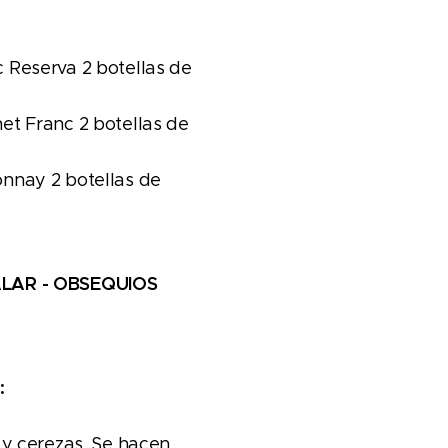
 Reserva 2 botellas de
et Franc 2 botellas de
nnay 2 botellas de
LAR - OBSEQUIOS
:
 y cerezas. Se hacen