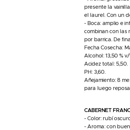
presente la vainill
el laurel. Con un d
- Boca: amplio e in
combinan con las 
por barrica. De fina
Fecha Cosecha: Ma
Alcohol: 13,50 % v/
Acidez total: 5,50.
PH: 3,60.
Añejamiento: 8 mes
para luego reposa
CABERNET FRANC
- Color: rubí oscu
- Aroma: con buen