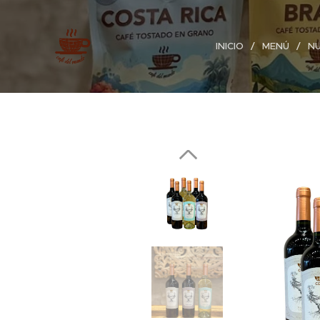
INICIO
MENÚ
N