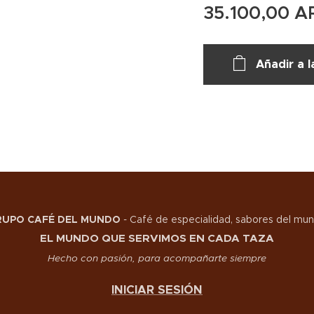
35.100,00
A
Añadir a l
RUPO CAFÉ DEL MUNDO
-
Café de especialidad, sabores del mu
EL MUNDO QUE SERVIMOS EN CADA TAZA
Hecho con pasión, para acompañarte siempre
INICIAR SESIÓN