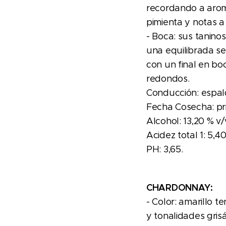
recordando a aro
pimienta y notas 
- Boca: sus tanino
una equilibrada se
con un final en bo
redondos.
Conducción: espal
Fecha Cosecha: pr
Alcohol: 13,20 % v/
Acidez total 1: 5,40
PH: 3,65.
CHARDONNAY:
- Color: amarillo t
y tonalidades gris