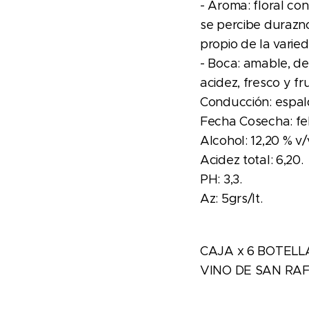
- Aroma: floral co
se percibe durazn
propio de la varie
- Boca: amable, de
acidez, fresco y fr
Conducción: espal
Fecha Cosecha: fe
Alcohol: 12,20 % v/
Acidez total: 6,20.
PH: 3,3.
Az: 5grs/lt.
CAJA x 6 BOTELL
VINO DE SAN RA