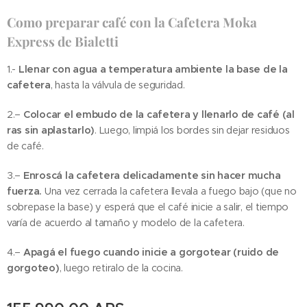
Como preparar café con la Cafetera Moka
Express de Bialetti
1.-
Llenar con agua a temperatura ambiente la base de la
cafetera
, hasta la válvula de seguridad.
2.–
Colocar el embudo de la cafetera y llenarlo de café (al
ras sin aplastarlo)
. Luego, limpiá los bordes sin dejar residuos
de café.
3.–
Enroscá la cafetera delicadamente sin hacer mucha
fuerza.
Una vez cerrada la cafetera llevala a fuego bajo (que no
sobrepase la base) y esperá que el café inicie a salir, el tiempo
varía de acuerdo al tamaño y modelo de la cafetera.
4.–
Apagá el fuego cuando inicie a gorgotear (ruido de
gorgoteo)
, luego retiralo de la cocina.