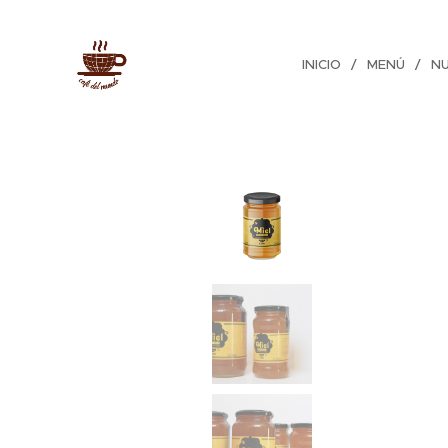
INICIO
MENÚ
N