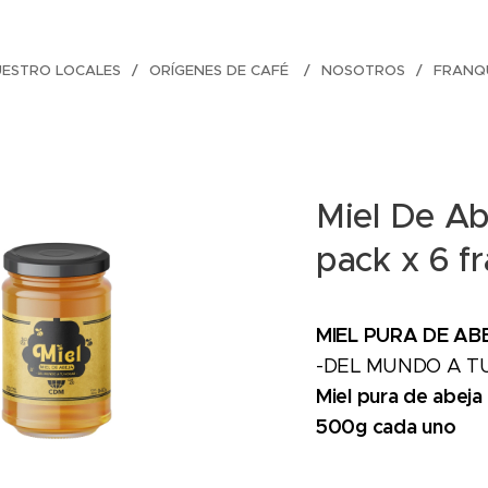
UESTRO LOCALES
ORÍGENES DE CAFÉ
NOSOTROS
FRANQU
Miel De A
pack x 6 f
MIEL PURA DE AB
-DEL MUNDO A T
Miel pura de abeja
500g cada uno