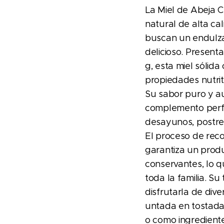
La Miel de Abeja 
natural de alta ca
buscan un endulz
delicioso. Present
g, esta miel sólida
propiedades nutrit
Su sabor puro y au
complemento perf
desayunos, postre
El proceso de reco
garantiza un produ
conservantes, lo q
toda la familia. Su
disfrutarla de div
untada en tostada
o como ingrediente