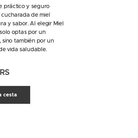
 práctico y seguro
 cucharada de miel
a y sabor. Al elegir Miel
solo optas por un
, sino también por un
 de vida saludable.
RS
a cesta