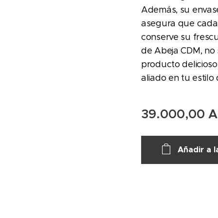
Además, su envase
asegura que cada
conserve su frescur
de Abeja CDM, no 
producto delicioso
aliado en tu estilo
39.000,00
A
Añadir a l