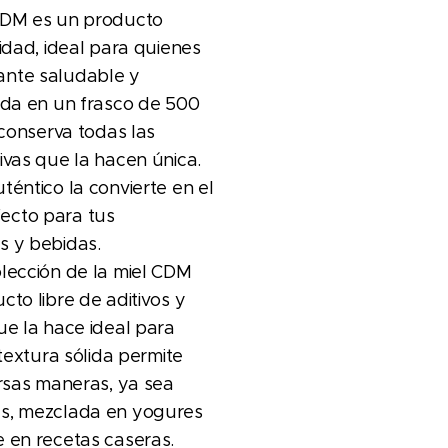
CDM es un producto
lidad, ideal para quienes
ante saludable y
ada en un frasco de 500
 conserva todas las
ivas que la hacen única.
téntico la convierte en el
ecto para tus
s y bebidas.
lección de la miel CDM
cto libre de aditivos y
ue la hace ideal para
 textura sólida permite
ersas maneras, ya sea
s, mezclada en yogures
 en recetas caseras.