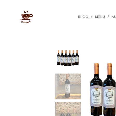
INICIO
MENÚ
N