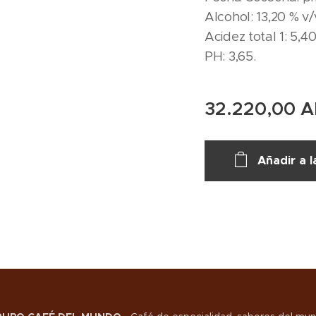
Alcohol: 13,20 % v/
Acidez total 1: 5,40
PH: 3,65.
32.220,00
A
Añadir a l