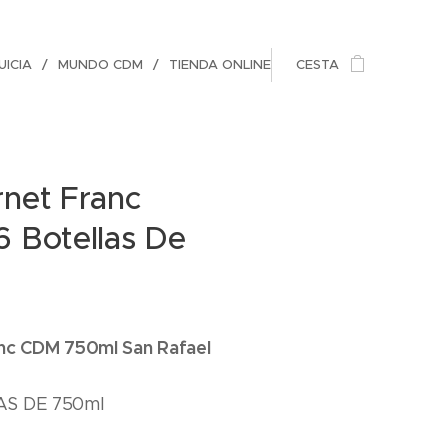
ICIA
MUNDO CDM
TIENDA ONLINE
CESTA
net Franc
 Botellas De
nc CDM 750ml San Rafael
AS DE 750ml