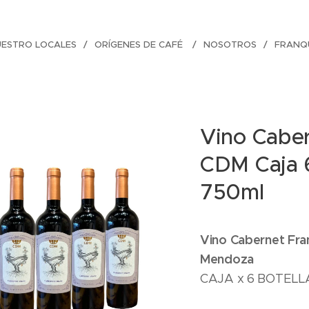
UESTRO LOCALES
ORÍGENES DE CAFÉ
NOSOTROS
FRANQU
Vino Caber
CDM Caja 6
750ml
Vino Cabernet Fra
Mendoza
CAJA x 6 BOTELL