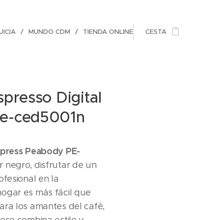
ICIA
MUNDO CDM
TIENDA ONLINE
CESTA
spresso Digital
e-ced5001n
xpress Peabody PE-
r negro, disfrutar de un
ofesional en la
ogar es más fácil que
ara los amantes del café,