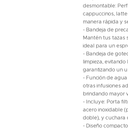
desmontable: Perf
cappuccinos, latt
manera rápida y se
- Bandeja de prec
Mantén tus tazas 
ideal para un espr
- Bandeja de goteo
limpieza, evitando 
garantizando un u
- Función de agua 
otras infusiones a
brindando mayor ve
- Incluye: Porta fil
acero inoxidable (
doble), y cuchara 
- Diseño compacto 