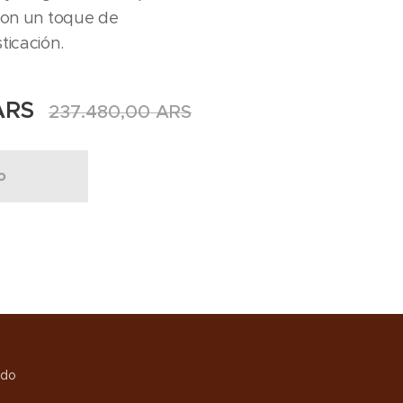
con un toque de
ticación.
RS
237.480,00
ARS
o
ndo