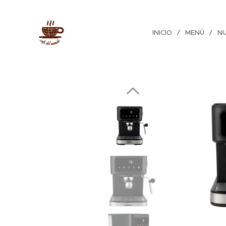
INICIO
MENÚ
N