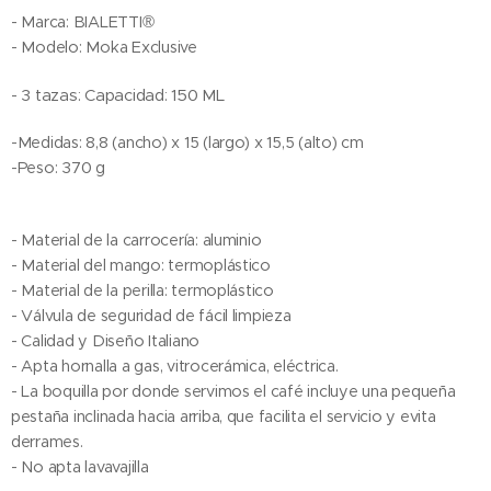
- Marca: BIALETTI®
- Modelo: Moka Exclusive
- 3 tazas: Capacidad: 150 ML
-Medidas: 8,8 (ancho) x 15 (largo) x 15,5 (alto) cm
-Peso: 370 g
- Material de la carrocería: aluminio
- Material del mango: termoplástico
- Material de la perilla: termoplástico
- Válvula de seguridad de fácil limpieza
- Calidad y Diseño Italiano
- Apta hornalla a gas, vitrocerámica, eléctrica.
- La boquilla por donde servimos el café incluye una pequeña
pestaña inclinada hacia arriba, que facilita el servicio y evita
derrames.
- No apta lavavajilla