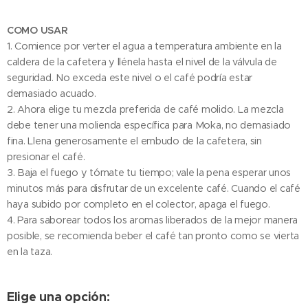
COMO USAR
1. Comience por verter el agua a temperatura ambiente en la
caldera de la cafetera y llénela hasta el nivel de la válvula de
seguridad. No exceda este nivel o el café podría estar
demasiado acuado.
2. Ahora elige tu mezcla preferida de café molido. La mezcla
debe tener una molienda específica para Moka, no demasiado
fina. Llena generosamente el embudo de la cafetera, sin
presionar el café.
3. Baja el fuego y tómate tu tiempo; vale la pena esperar unos
minutos más para disfrutar de un excelente café. Cuando el café
haya subido por completo en el colector, apaga el fuego.
4. Para saborear todos los aromas liberados de la mejor manera
posible, se recomienda beber el café tan pronto como se vierta
en la taza.
Elige una opción: