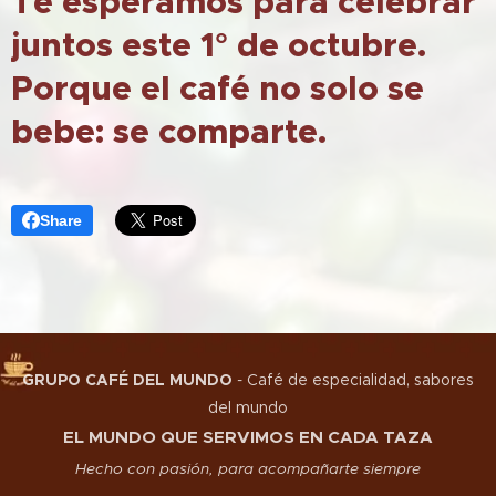
Te esperamos para celebrar
juntos este 1° de octubre.
Porque el café no solo se
bebe: se comparte.
Share
GRUPO CAFÉ DEL MUNDO
-
Café de especialidad, sabores
del mundo
EL MUNDO QUE SERVIMOS EN CADA TAZA
Hecho con pasión, para acompañarte siempre